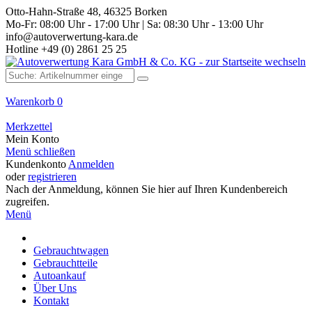
Otto-Hahn-Straße 48, 46325 Borken
Mo-Fr: 08:00 Uhr - 17:00 Uhr | Sa: 08:30 Uhr - 13:00 Uhr
info@autoverwertung-kara.de
Hotline +49 (0) 2861 25 25
Warenkorb
0
Merkzettel
Mein Konto
Menü schließen
Kundenkonto
Anmelden
oder
registrieren
Nach der Anmeldung, können Sie hier auf Ihren Kundenbereich
zugreifen.
Menü
Gebrauchtwagen
Gebrauchtteile
Autoankauf
Über Uns
Kontakt