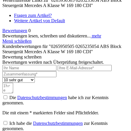
Weiterführende Links zu "0265950505 0265235054 ABS Block
Steuergerät Mercedes A Klasse W 169 180 CDI"
Fragen zum Artikel?
Weitere Artikel von Default
Bewertungen
0
Bewertungen lesen, schreiben und diskutieren...
mehr
Menü schließen
Kundenbewertungen für "0265950505 0265235054 ABS Block
Steuergerät Mercedes A Klasse W 169 180 CDI"
Bewertung schreiben
Bewertungen werden nach Überprüfung freigeschaltet.
Die
Datenschutzbestimmungen
habe ich zur Kenntnis
genommen.
Die mit einem * markierten Felder sind Pflichtfelder.
Ich habe die
Datenschutzbestimmungen
zur Kenntnis
genommen.