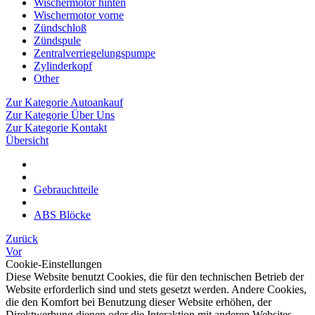
Wischermotor hinten
Wischermotor vorne
Zündschloß
Zündspule
Zentralverriegelungspumpe
Zylinderkopf
Other
Zur Kategorie Autoankauf
Zur Kategorie Über Uns
Zur Kategorie Kontakt
Übersicht
Gebrauchtteile
ABS Blöcke
Zurück
Vor
Cookie-Einstellungen
Diese Website benutzt Cookies, die für den technischen Betrieb der
Website erforderlich sind und stets gesetzt werden. Andere Cookies,
die den Komfort bei Benutzung dieser Website erhöhen, der
Direktwerbung dienen oder die Interaktion mit anderen Websites