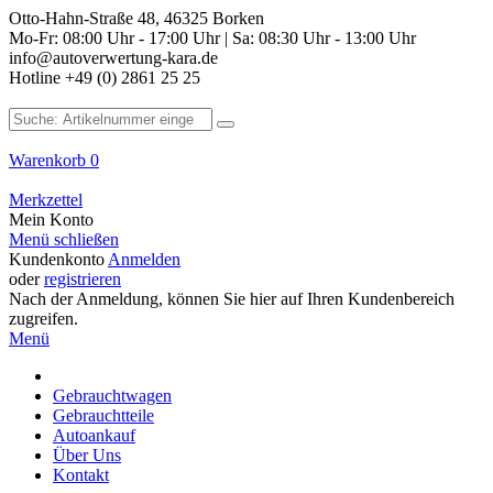
Otto-Hahn-Straße 48, 46325 Borken
Mo-Fr: 08:00 Uhr - 17:00 Uhr | Sa: 08:30 Uhr - 13:00 Uhr
info@autoverwertung-kara.de
Hotline +49 (0) 2861 25 25
Warenkorb
0
Merkzettel
Mein Konto
Menü schließen
Kundenkonto
Anmelden
oder
registrieren
Nach der Anmeldung, können Sie hier auf Ihren Kundenbereich
zugreifen.
Menü
Gebrauchtwagen
Gebrauchtteile
Autoankauf
Über Uns
Kontakt