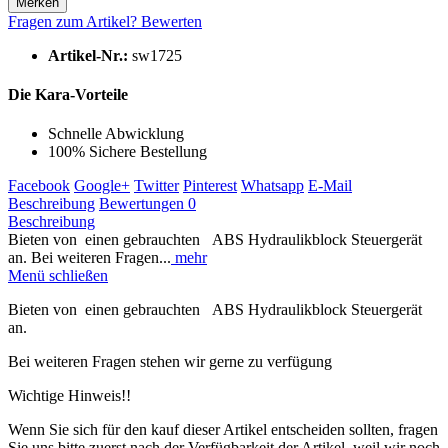
Merken
Fragen zum Artikel?
Bewerten
Artikel-Nr.:
sw1725
Die Kara-Vorteile
Schnelle Abwicklung
100% Sichere Bestellung
Facebook
Google+
Twitter
Pinterest
Whatsapp
E-Mail
Beschreibung
Bewertungen
0
Beschreibung
Bieten von einen gebrauchten ABS Hydraulikblock Steuergerät
an. Bei weiteren Fragen...
mehr
Menü schließen
Bieten von einen gebrauchten ABS Hydraulikblock Steuergerät
an.
Bei weiteren Fragen stehen wir gerne zu verfügung
Wichtige Hinweis!!
Wenn Sie sich für den kauf dieser Artikel entscheiden sollten, fragen
Sie uns bitte zuerst nach der Verfügbarkeit der Artikel, weil wir noch