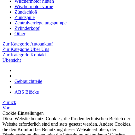
Wischermotor hinten
Wischermotor vorne
Zündschloß
Zündspule
Zentralverriegelungspumpe
Zylinderkopf
Other
Zur Kategorie Autoankauf
Zur Kategorie Über Uns
Zur Kategorie Kontakt
Übersicht
Gebrauchtteile
ABS Blöcke
Zurück
Vor
Cookie-Einstellungen
Diese Website benutzt Cookies, die für den technischen Betrieb der
Website erforderlich sind und stets gesetzt werden. Andere Cookies,
die den Komfort bei Benutzung dieser Website erhöhen, der
Direktwerbung dienen oder die Interaktion mit anderen Websites