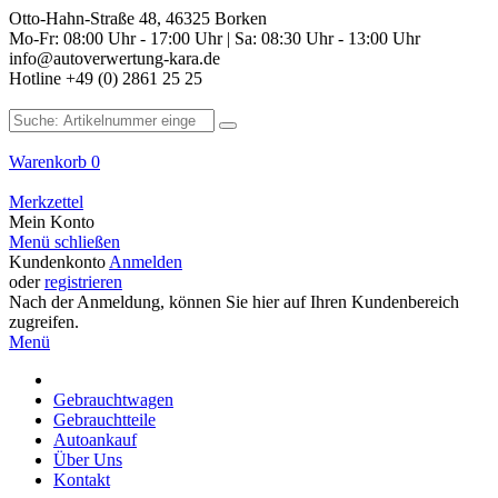
Otto-Hahn-Straße 48, 46325 Borken
Mo-Fr: 08:00 Uhr - 17:00 Uhr | Sa: 08:30 Uhr - 13:00 Uhr
info@autoverwertung-kara.de
Hotline +49 (0) 2861 25 25
Warenkorb
0
Merkzettel
Mein Konto
Menü schließen
Kundenkonto
Anmelden
oder
registrieren
Nach der Anmeldung, können Sie hier auf Ihren Kundenbereich
zugreifen.
Menü
Gebrauchtwagen
Gebrauchtteile
Autoankauf
Über Uns
Kontakt