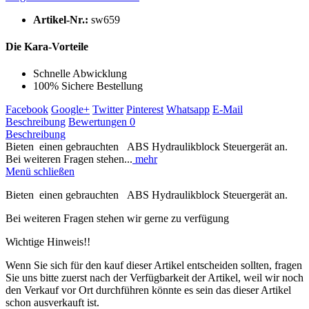
Artikel-Nr.:
sw659
Die Kara-Vorteile
Schnelle Abwicklung
100% Sichere Bestellung
Facebook
Google+
Twitter
Pinterest
Whatsapp
E-Mail
Beschreibung
Bewertungen
0
Beschreibung
Bieten einen gebrauchten ABS Hydraulikblock Steuergerät an.
Bei weiteren Fragen stehen...
mehr
Menü schließen
Bieten einen gebrauchten ABS Hydraulikblock Steuergerät an.
Bei weiteren Fragen stehen wir gerne zu verfügung
Wichtige Hinweis!!
Wenn Sie sich für den kauf dieser Artikel entscheiden sollten, fragen
Sie uns bitte zuerst nach der Verfügbarkeit der Artikel, weil wir noch
den Verkauf vor Ort durchführen könnte es sein das dieser Artikel
schon ausverkauft ist.