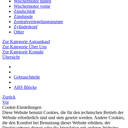
Wischermotor hinten
Wischermotor vorne
Zündschloß
Zündspule
Zentralverriegelungspumpe
Zylinderkopf
Other
Zur Kategorie Autoankauf
Zur Kategorie Über Uns
Zur Kategorie Kontakt
Übersicht
Gebrauchtteile
ABS Blöcke
Zurück
Vor
Cookie-Einstellungen
Diese Website benutzt Cookies, die für den technischen Betrieb der
Website erforderlich sind und stets gesetzt werden. Andere Cookies,
die den Komfort bei Benutzung dieser Website erhöhen, der
Direktwerbung dienen oder die Interaktion mit anderen Websites