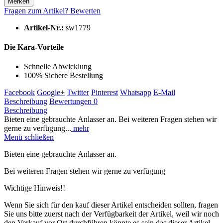
Merken
Fragen zum Artikel?
Bewerten
Artikel-Nr.:
sw1779
Die Kara-Vorteile
Schnelle Abwicklung
100% Sichere Bestellung
Facebook
Google+
Twitter
Pinterest
Whatsapp
E-Mail
Beschreibung
Bewertungen
0
Beschreibung
Bieten eine gebrauchte Anlasser an. Bei weiteren Fragen stehen wir
gerne zu verfügung...
mehr
Menü schließen
Bieten eine gebrauchte Anlasser an.
Bei weiteren Fragen stehen wir gerne zu verfügung
Wichtige Hinweis!!
Wenn Sie sich für den kauf dieser Artikel entscheiden sollten, fragen
Sie uns bitte zuerst nach der Verfügbarkeit der Artikel, weil wir noch
den Verkauf vor Ort durchführen könnte es sein das dieser Artikel