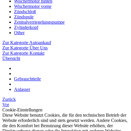
Wischermotor hinten
Wischermotor vorne
Zündschloß
Zündspule
Zentralverriegelungspumpe
Zylinderkopf
Other
Zur Kategorie Autoankauf
Zur Kategorie Über Uns
Zur Kategorie Kontakt
Übersicht
Gebrauchtteile
Anlasser
Zurück
Vor
Cookie-Einstellungen
Diese Website benutzt Cookies, die für den technischen Betrieb der
Website erforderlich sind und stets gesetzt werden. Andere Cookies,
die den Komfort bei Benutzung dieser Website erhöhen, der
Direktwerbung dienen oder die Interaktion mit anderen Websites