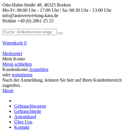
Otto-Hahn-Straße 48, 46325 Borken
Mo-Fr: 08:00 Uhr - 17:00 Uhr | Sa: 08:30 Uhr - 13:00 Uhr
info@autoverwertung-kara.de
Hotline +49 (0) 2861 25 25
Warenkorb
0
Merkzettel
Mein Konto
Menü schließen
Kundenkonto
Anmelden
oder
registrieren
Nach der Anmeldung, können Sie hier auf Ihren Kundenbereich
zugreifen.
Menü
Gebrauchtwagen
Gebrauchtteile
Autoankauf
Über Uns
Kontakt