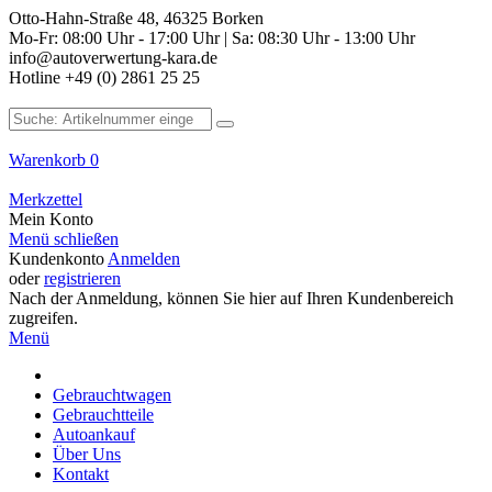
Otto-Hahn-Straße 48, 46325 Borken
Mo-Fr: 08:00 Uhr - 17:00 Uhr | Sa: 08:30 Uhr - 13:00 Uhr
info@autoverwertung-kara.de
Hotline +49 (0) 2861 25 25
Warenkorb
0
Merkzettel
Mein Konto
Menü schließen
Kundenkonto
Anmelden
oder
registrieren
Nach der Anmeldung, können Sie hier auf Ihren Kundenbereich
zugreifen.
Menü
Gebrauchtwagen
Gebrauchtteile
Autoankauf
Über Uns
Kontakt