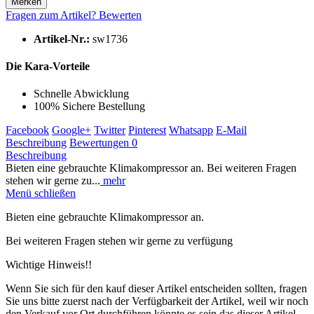
Merken
Fragen zum Artikel?
Bewerten
Artikel-Nr.:
sw1736
Die Kara-Vorteile
Schnelle Abwicklung
100% Sichere Bestellung
Facebook
Google+
Twitter
Pinterest
Whatsapp
E-Mail
Beschreibung
Bewertungen
0
Beschreibung
Bieten eine gebrauchte Klimakompressor an. Bei weiteren Fragen
stehen wir gerne zu...
mehr
Menü schließen
Bieten eine gebrauchte Klimakompressor an.
Bei weiteren Fragen stehen wir gerne zu verfügung
Wichtige Hinweis!!
Wenn Sie sich für den kauf dieser Artikel entscheiden sollten, fragen
Sie uns bitte zuerst nach der Verfügbarkeit der Artikel, weil wir noch