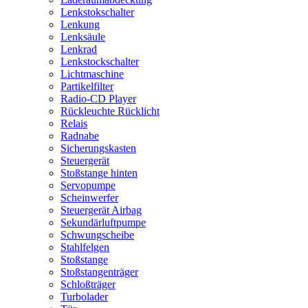
Lenkstokschalter
Lenkung
Lenksäule
Lenkrad
Lenkstockschalter
Lichtmaschine
Partikelfilter
Radio-CD Player
Rückleuchte Rücklicht
Relais
Radnabe
Sicherungskasten
Steuergerät
Stoßstange hinten
Servopumpe
Scheinwerfer
Steuergerät Airbag
Sekundärluftpumpe
Schwungscheibe
Stahlfelgen
Stoßstange
Stoßstangenträger
Schloßträger
Turbolader