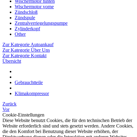
Wischermotor hinten
Wischermotor vorne
Zündschloß
Zündspule
Zentralverriegelungspumpe
Zylinderkopf
Other
Zur Kategorie Autoankauf
Zur Kategorie Über Uns
Zur Kategorie Kontakt
Übersicht
Gebrauchtteile
Klimakompressor
Zurück
Vor
Cookie-Einstellungen
Diese Website benutzt Cookies, die für den technischen Betrieb der
Website erforderlich sind und stets gesetzt werden. Andere Cookies,
die den Komfort bei Benutzung dieser Website erhöhen, der
Direktwerbung dienen oder die Interaktion mit anderen Websites