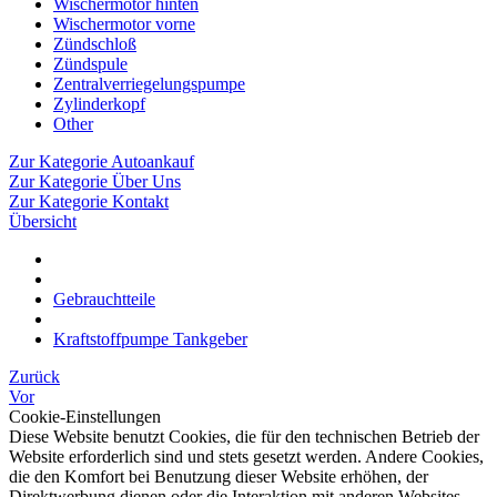
Wischermotor hinten
Wischermotor vorne
Zündschloß
Zündspule
Zentralverriegelungspumpe
Zylinderkopf
Other
Zur Kategorie Autoankauf
Zur Kategorie Über Uns
Zur Kategorie Kontakt
Übersicht
Gebrauchtteile
Kraftstoffpumpe Tankgeber
Zurück
Vor
Cookie-Einstellungen
Diese Website benutzt Cookies, die für den technischen Betrieb der
Website erforderlich sind und stets gesetzt werden. Andere Cookies,
die den Komfort bei Benutzung dieser Website erhöhen, der
Direktwerbung dienen oder die Interaktion mit anderen Websites