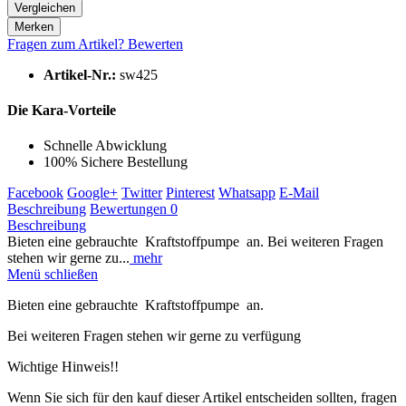
In den
Warenkorb
Vergleichen
Merken
Fragen zum Artikel?
Bewerten
Artikel-Nr.:
sw425
Die Kara-Vorteile
Schnelle Abwicklung
100% Sichere Bestellung
Facebook
Google+
Twitter
Pinterest
Whatsapp
E-Mail
Beschreibung
Bewertungen
0
Beschreibung
Bieten eine gebrauchte Kraftstoffpumpe an. Bei weiteren Fragen
stehen wir gerne zu...
mehr
Menü schließen
Bieten eine gebrauchte Kraftstoffpumpe an.
Bei weiteren Fragen stehen wir gerne zu verfügung
Wichtige Hinweis!!