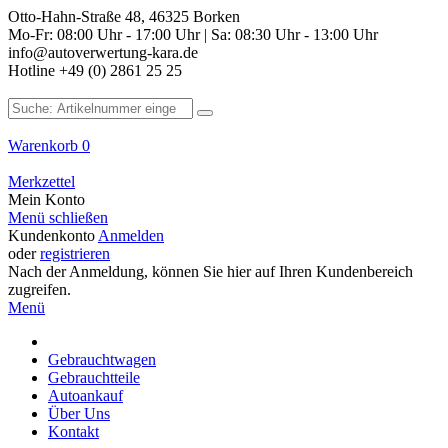
Otto-Hahn-Straße 48, 46325 Borken
Mo-Fr: 08:00 Uhr - 17:00 Uhr | Sa: 08:30 Uhr - 13:00 Uhr
info@autoverwertung-kara.de
Hotline +49 (0) 2861 25 25
Warenkorb
0
Merkzettel
Mein Konto
Menü schließen
Kundenkonto
Anmelden
oder
registrieren
Nach der Anmeldung, können Sie hier auf Ihren Kundenbereich
zugreifen.
Menü
Gebrauchtwagen
Gebrauchtteile
Autoankauf
Über Uns
Kontakt