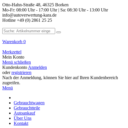
Otto-Hahn-Straße 48, 46325 Borken
Mo-Fr: 08:00 Uhr - 17:00 Uhr | Sa: 08:30 Uhr - 13:00 Uhr
info@autoverwertung-kara.de
Hotline +49 (0) 2861 25 25
Warenkorb
0
Merkzettel
Mein Konto
Menü schließen
Kundenkonto
Anmelden
oder
registrieren
Nach der Anmeldung, können Sie hier auf Ihren Kundenbereich
zugreifen.
Menü
Gebrauchtwagen
Gebrauchtteile
Autoankauf
Über Uns
Kontakt