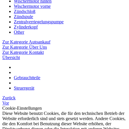
Wischermotor hinten
Wischermotor vorne
Zündschloß
Zündspule
Zentralverriegelungspumpe
Zylinderkopf
Other
Zur Kategorie Autoankauf
Zur Kategorie Über Uns
Zur Kategorie Kontakt
Übersicht
Gebrauchtteile
Steuergerät
Zurück
Vor
Cookie-Einstellungen
Diese Website benutzt Cookies, die für den technischen Betrieb der
Website erforderlich sind und stets gesetzt werden. Andere Cookies,
die den Komfort bei Benutzung dieser Website erhöhen, der
Direktwerbung dienen oder die Interaktion mit anderen Websites