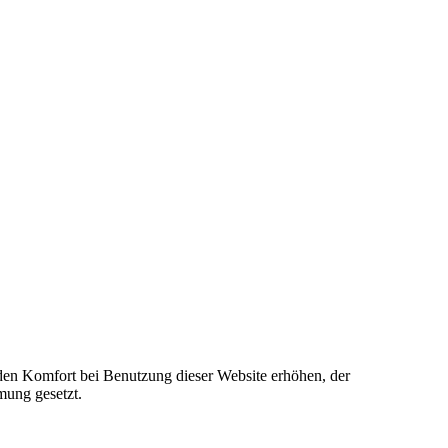
e den Komfort bei Benutzung dieser Website erhöhen, der
mung gesetzt.