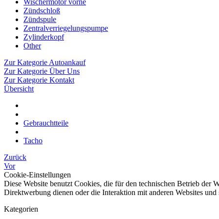
Wischermotor vorne
Zündschloß
Zündspule
Zentralverriegelungspumpe
Zylinderkopf
Other
Zur Kategorie Autoankauf
Zur Kategorie Über Uns
Zur Kategorie Kontakt
Übersicht
Gebrauchtteile
Tacho
Zurück
Vor
Cookie-Einstellungen
Diese Website benutzt Cookies, die für den technischen Betrieb der W
Direktwerbung dienen oder die Interaktion mit anderen Websites und 
Kategorien