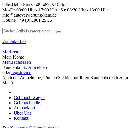
Otto-Hahn-Straße 48, 46325 Borken
Mo-Fr: 08:00 Uhr - 17:00 Uhr | Sa: 08:30 Uhr - 13:00 Uhr
info@autoverwertung-kara.de
Hotline +49 (0) 2861 25 25
Warenkorb
0
Merkzettel
Mein Konto
Menü schließen
Kundenkonto
Anmelden
oder
registrieren
Nach der Anmeldung, können Sie hier auf Ihren Kundenbereich zugre
Menü
Gebrauchtwagen
Gebrauchtteile
Autoankauf
Über Uns
Kontakt
Zur Kategorie Gebrauchtwagen